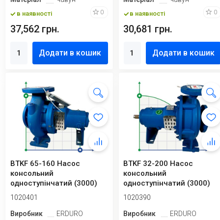
0
0
в наявності
в наявності
37,562 грн.
30,681 грн.
Додати в кошик
Додати в кошик
BTKF 65-160 Насос
BTKF 32-200 Насос
консольний
консольний
одноступінчатий (3000)
одноступінчатий (3000)
1020401
1020390
Виробник
ERDURO
Виробник
ERDURO