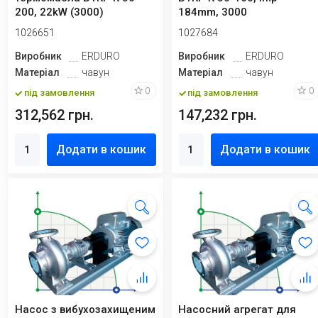
200, 22kW (3000)
184mm, 3000
1026651
1027684
Виробник
ERDURO
Виробник
ERDURO
Матеріал
чавун
Матеріал
чавун
0
0
під замовлення
під замовлення
312,562 грн.
147,232 грн.
Додати в кошик
Додати в кошик
Насос з вибухозахищеним
Насосний агрегат для