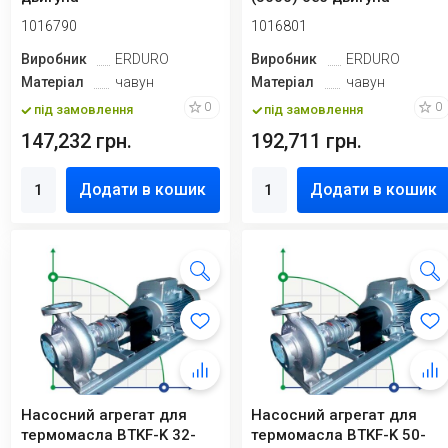
1016790
1016801
Виробник
ERDURO
Виробник
ERDURO
Матеріал
чавун
Матеріал
чавун
0
0
під замовлення
під замовлення
147,232 грн.
192,711 грн.
Додати в кошик
Додати в кошик
Насосний агрегат для
Насосний агрегат для
термомасла BTKF-K 32-
термомасла BTKF-K 50-