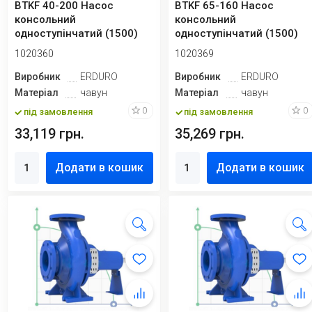
BTKF 40-200 Насос
BTKF 65-160 Насос
консольний
консольний
одноступінчатий (1500)
одноступінчатий (1500)
1020360
1020369
Виробник
ERDURO
Виробник
ERDURO
Матеріал
чавун
Матеріал
чавун
0
0
під замовлення
під замовлення
33,119 грн.
35,269 грн.
Додати в кошик
Додати в кошик