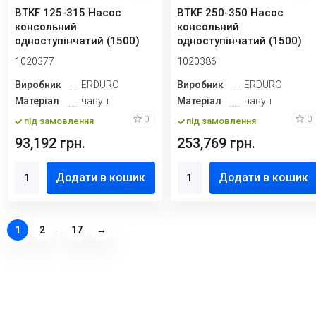
BTKF 125-315 Насос
BTKF 250-350 Насос
консольний
консольний
одноступінчатий (1500)
одноступінчатий (1500)
1020377
1020386
Виробник
ERDURO
Виробник
ERDURO
Матеріал
чавун
Матеріал
чавун
0
0
під замовлення
під замовлення
93,192 грн.
253,769 грн.
Додати в кошик
Додати в кошик
1
2
...
17
→