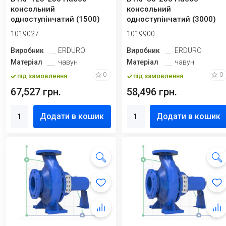
консольний
консольний
одноступінчатий (1500)
одноступінчатий (3000)
1019027
1019900
Виробник
ERDURO
Виробник
ERDURO
Матеріал
чавун
Матеріал
чавун
0
0
під замовлення
під замовлення
67,527 грн.
58,496 грн.
Додати в кошик
Додати в кошик