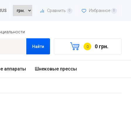
Сравнить
Избранное
RUS
0
0
нциальности
0 грн.
Найти
0
е аппараты
Шнековые прессы