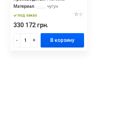
Материал
чугун
0
под заказ
330 172 грн.
-
+
В корзину