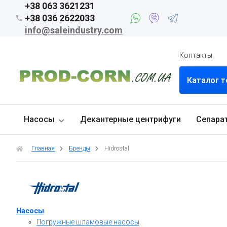
+38 063 3621231
+38 036 2622033
info@saleindustry.com
Контакты
Каталог 
Насосы
Декантерные центрифуги
Сепара
Главная
Бренды
Hidrostal
Насосы
Погружные шламовые насосы