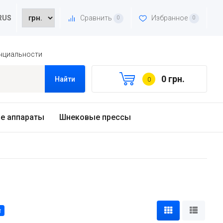
Сравнить
Избранное
RUS
0
0
нциальности
0 грн.
Найти
0
е аппараты
Шнековые прессы
↑