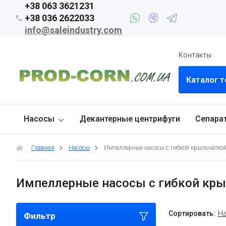
+38 063 3621231
+38 036 2622033
info@saleindustry.com
Контакты
Каталог 
Насосы
Декантерные центрифуги
Сепара
Главная
Насосы
Импеллерные насосы с гибкой крыльчатко
Импеллерные насосы с гибкой кр
Сортировать:
На
Фильтр