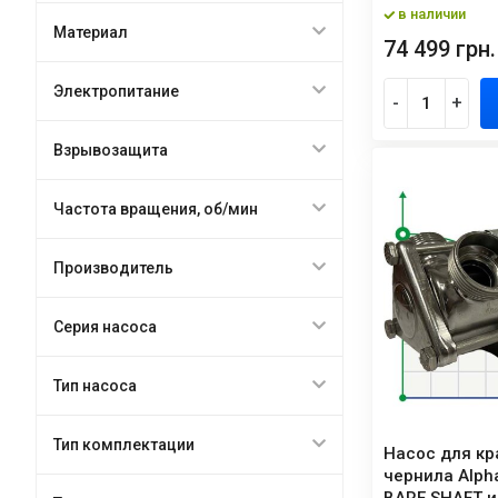
в наличии
Материал
74 499 грн.
Электропитание
-
+
Взрывозащита
Частота вращения, об/мин
Производитель
Серия насоса
Тип насоса
Тип комплектации
Насос для кра
чернила Alph