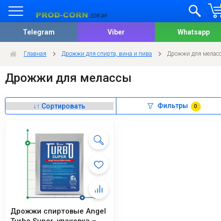
Telegram
Viber
Whatsapp
Главная
Дрожжи для спирта, вина и пива
Дрожжи для мелас
Дрожжи для мелассы
Фильтры
0
Дрожжи спиртовые Angel