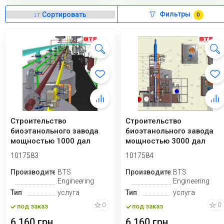
Фильтры
0
Строительство
Строительство
биоэтанольного завода
биоэтанольного завода
мощностью 1000 дал
мощностью 3000 дал
1017583
1017584
Производитель
BTS
Производитель
BTS
Engineering
Engineering
Тип
услуга
Тип
услуга
0
0
под заказ
под заказ
6 160 грн.
6 160 грн.