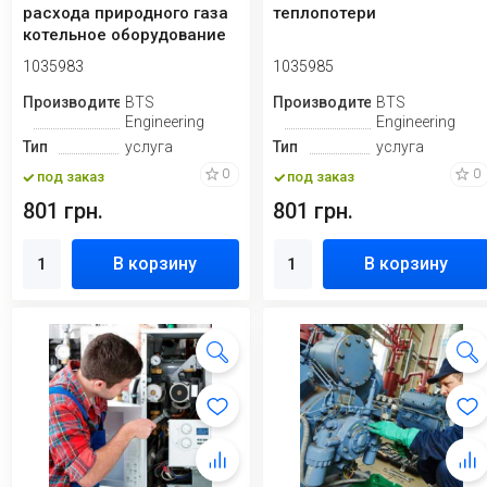
расхода природного газа
теплопотери
котельное оборудование
1035983
1035985
Производитель
BTS
Производитель
BTS
Engineering
Engineering
Тип
услуга
Тип
услуга
0
0
под заказ
под заказ
801 грн.
801 грн.
В корзину
В корзину