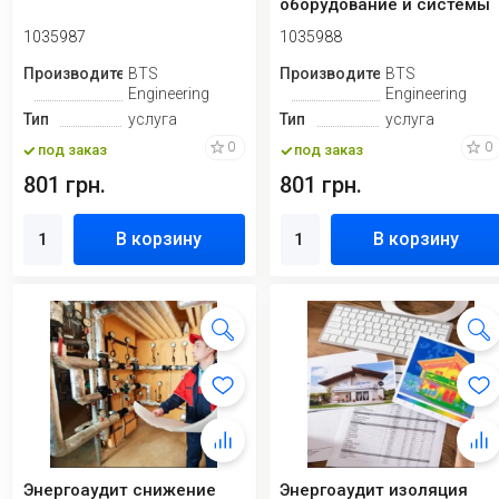
оборудование и системы
электроснабжения
1035987
1035988
Производитель
BTS
Производитель
BTS
Engineering
Engineering
Тип
услуга
Тип
услуга
0
0
под заказ
под заказ
801 грн.
801 грн.
В корзину
В корзину
Энергоаудит снижение
Энергоаудит изоляция