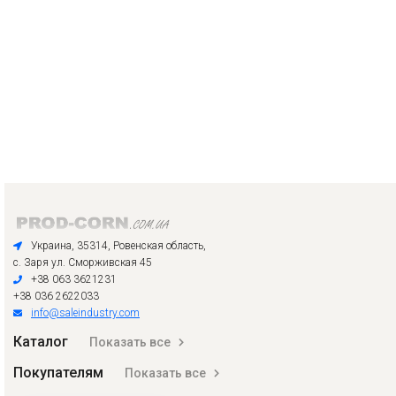
Украина, 35314, Ровенская область,
с. Заря ул. Сморживская 45
+38 063 3621231
+38 036 2622033
info@saleindustry.com
Каталог
Показать все
Покупателям
Показать все