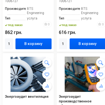
1006727
1006721
Производитель
BTS
Производитель
BTS
Engineering
Engineering
Тип
услуга
Тип
услуга
0
0
под заказ
под заказ
862 грн.
616 грн.
В корзину
В корзину
Энергоаудит вентиляция
Энергоаудит
производственное