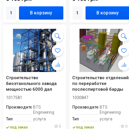
В корзину
В корзину
Строительство
Строительство отделений
биоэтанольного завода
по переработке
мощностью 6000 дал
послеспиртовой барды
1017581
1030847
Производитель
BTS
Производитель
BTS
Engineering
Engineering
Тип
услуга
Тип
услуга
0
0
под заказ
под заказ