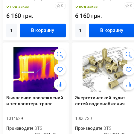
0
0
под заказ
под заказ
6 160 грн.
6 160 грн.
В корзину
В корзину
Выявление повреждений
Энергетический аудит
и теплопотерь трасс
сетей водоснабжения
1014639
1006730
Производитель
BTS
Производитель
BTS
Engineering
Engineering