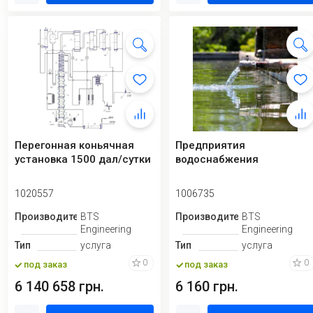
Перегонная коньячная
Предприятия
установка 1500 дал/сутки
водоснабжения
1020557
1006735
Производитель
BTS
Производитель
BTS
Engineering
Engineering
Тип
услуга
Тип
услуга
0
0
под заказ
под заказ
6 140 658 грн.
6 160 грн.