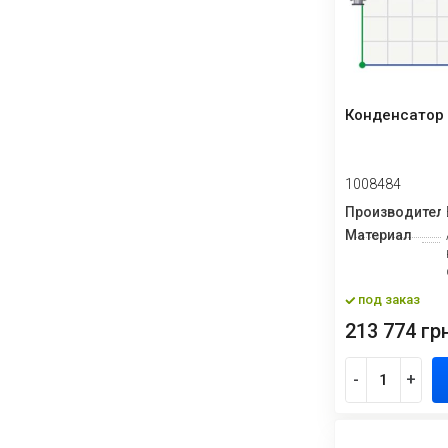
Конденсатор 
1008484
Производител
Материал
под заказ
213 774 грн
-
+