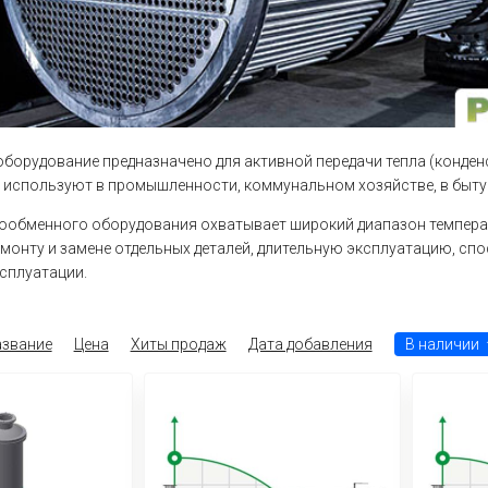
борудование предназначено для активной передачи тепла (конденса
: используют в промышленности, коммунальном хозяйстве, в быту
ообменного оборудования охватывает широкий диапазон темпера
емонту и замене отдельных деталей, длительную эксплуатацию, спо
сплуатации.
звание
Цена
Хиты продаж
Дата добавления
В наличии