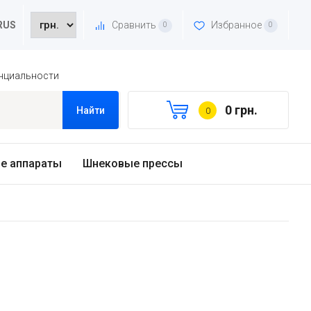
Сравнить
Избранное
RUS
0
0
нциальности
0 грн.
Найти
0
е аппараты
Шнековые прессы