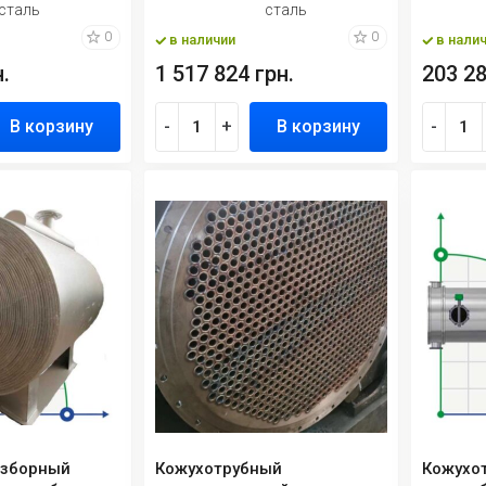
сталь
сталь
0
0
в наличии
в нали
.
1 517 824 грн.
203 28
В корзину
-
+
В корзину
-
азборный
Кожухотрубный
Кожухо