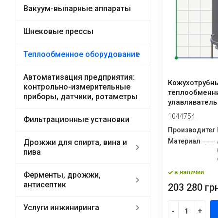
Вакуум-выпарные аппараты
Шнековые прессы
Теплообменное оборудование
Автоматизация предприятия:
Кожухотрубн
контрольно-измерительные
теплообменн
приборы, датчики, ротаметры
улавливатель
1044754
Фильтрационные установки
Производител
Материал
Дрожжи для спирта, вина и
пива
в наличии
Ферменты, дрожжи,
антисептик
203 280 грн
Услуги инжиниринга
-
+