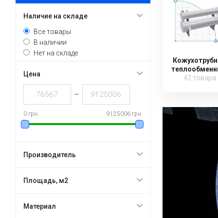
Наличие на складе
Все товары
В наличии
Нет на складе
Кожухотруб
теплообменн
Цена
42 товара
—
0 грн.
9125006 грн.
Производитель
Площадь, м2
Материал