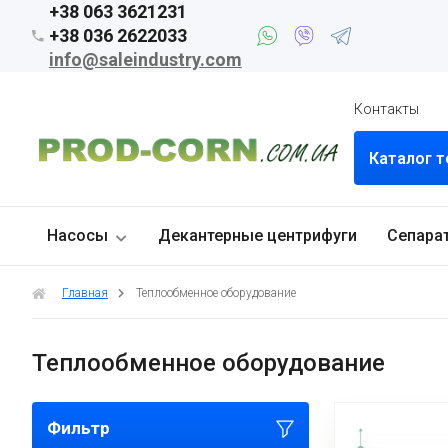
+38 063 3621231
+38 036 2622033
info@saleindustry.com
Контакты
Каталог 
Насосы
Декантерные центрифуги
Сепара
Главная
Теплообменное оборудование
Теплообменное оборудование
Фильтр