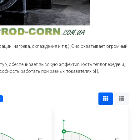
ции, нагрева, охлаждения и т.д.). Оно охватывает огромный
.
тур, обеспечивает высокую эффективность теплопередачи,
собность работать при разных показателях рН,
↑