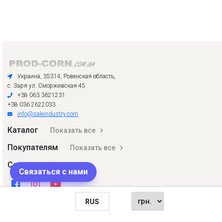
Украина, 35314, Ровенская область,
с. Заря ул. Сморживская 45
+38 063 3621231
+38 036 2622033
info@saleindustry.com
Каталог
Показать все
Покупателям
Показать все
Соцсети
Связаться с нами
RUS