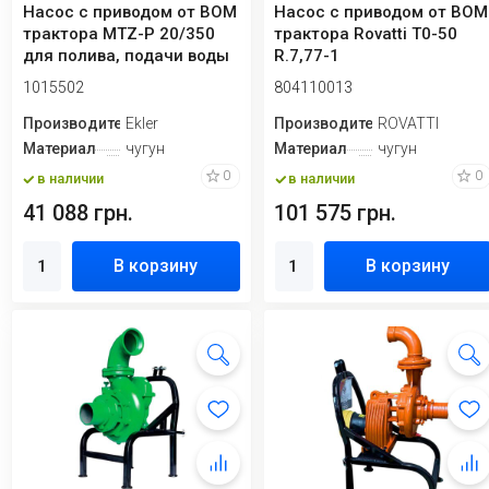
Насос с приводом от ВОМ
Насос с приводом от ВОМ
трактора MTZ-P 20/350
трактора Rovatti T0-50
для полива, подачи воды
R.7,77-1
1015502
804110013
Производитель
Ekler
Производитель
ROVATTI
Материал
чугун
Материал
чугун
0
0
в наличии
в наличии
41 088 грн.
101 575 грн.
В корзину
В корзину