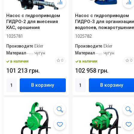
Насос с гидроприводом
Насос с гидроприводом
ГИДРО-2 для внесения
ГИДРО-3 для организаци
КАС, орошения
водопоев, пожаротушени
1025781
1025782
Производитель
Ekler
Производитель
Ekler
Материал
чугун
Материал
чугун
0
0
в наличии
в наличии
101 213 грн.
102 958 грн.
В корзину
В корзину