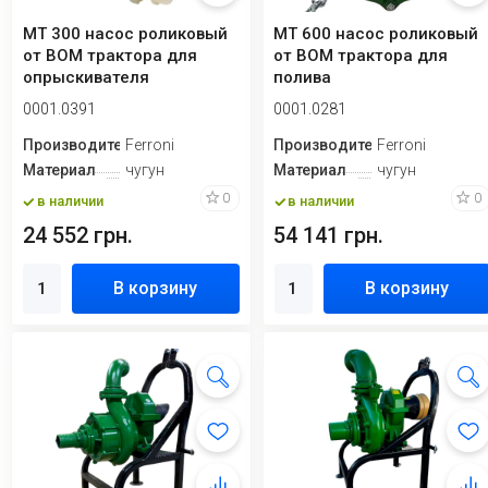
MT 300 насос роликовый
MT 600 насос роликовый
от ВОМ трактора для
от ВОМ трактора для
опрыскивателя
полива
0001.0391
0001.0281
Производитель
Ferroni
Производитель
Ferroni
Материал
чугун
Материал
чугун
0
0
в наличии
в наличии
24 552 грн.
54 141 грн.
В корзину
В корзину