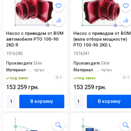
Насос с приводом от ВОМ
Насос с приводом от ВОМ
автомобиля PTO 100-90
(вала отбора мощности)
2KD R
PTO 100-90 2KD L
1016240
1016241
Производитель
Ekler
Производитель
Ekler
Материал
чугун
Материал
чугун
0
0
под заказ
под заказ
153 259 грн.
153 259 грн.
В корзину
В корзину