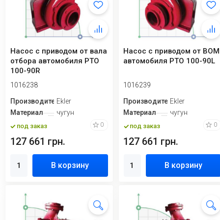
Насос с приводом от вала
Насос с приводом от ВОМ
отбора автомобиля PTO
автомобиля PTO 100-90L
100-90R
1016238
1016239
Производитель
Ekler
Производитель
Ekler
Материал
чугун
Материал
чугун
0
0
под заказ
под заказ
127 661 грн.
127 661 грн.
В корзину
В корзину