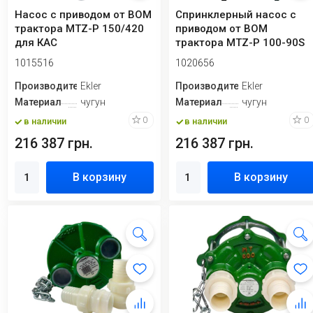
Насос с приводом от ВОМ
Спринклерный насос с
трактора MTZ-P 150/420
приводом от ВОМ
для КАС
трактора MTZ-P 100-90S
1015516
1020656
Производитель
Ekler
Производитель
Ekler
Материал
чугун
Материал
чугун
0
0
в наличии
в наличии
216 387 грн.
216 387 грн.
В корзину
В корзину