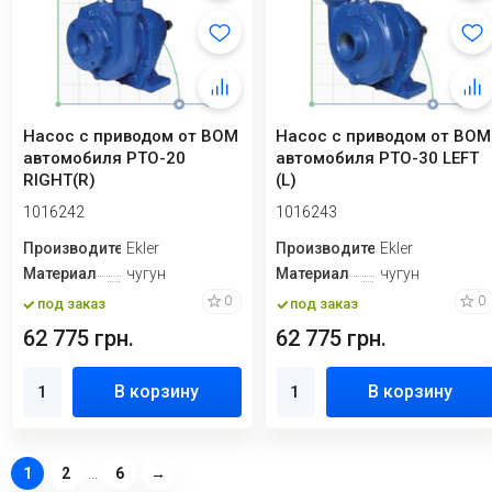
Насос с приводом от ВОМ
Насос с приводом от ВОМ
автомобиля PTO-20
автомобиля PTO-30 LEFT
RIGHT(R)
(L)
1016242
1016243
Производитель
Ekler
Производитель
Ekler
Материал
чугун
Материал
чугун
0
0
под заказ
под заказ
62 775 грн.
62 775 грн.
В корзину
В корзину
1
2
...
6
→