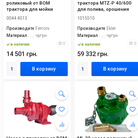
роликовый от ВОМ
трактора MTZ-P 40/600
трактора для мойки
для полива, орошения
0044.4013
1015510
Производитель
Ferroni
Производитель
Ekler
Материал
чугун
Материал
чугун
0
0
в наличии
в наличии
14 501 грн.
59 332 грн.
В корзину
В корзину