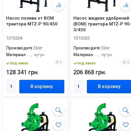
Насос полива от ВОМ
Насос жидких удобрений
трактора MTZ-P 90/450
(ВОМ) трактора MTZ-P 90
3/450
1015504
1015505
Производитель
Ekler
Производитель
Ekler
Материал
чугун
Материал
чугун
0
0
под заказ
под заказ
128 341 грн.
206 868 грн.
В корзину
В корзину