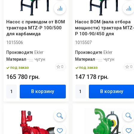
Насос с приводом от ВОМ
Насос ВОМ (вала отбора
трактора MTZ-P 100/500
мощности) трактора MTZ
для карбамида
P 100-90/450 для
орошения
1015506
1015507
Производитель
Ekler
Производитель
Ekler
Материал
чугун
Материал
чугун
0
0
под заказ
под заказ
165 780 грн.
147 178 грн.
В корзину
В корзину