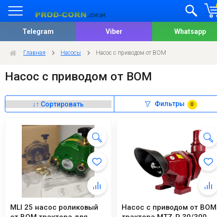
Telegram
Viber
Whatsapp
Главная
Насосы
Насос с приводом от ВОМ
Насос с приводом от ВОМ
Фильтры
0
MLI 25 насос роликовый
Насос с приводом от ВОМ