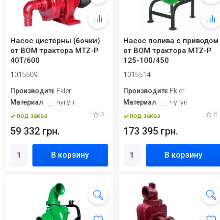
Насос цистерны (бочки)
Насос полива с приводом
от ВОМ трактора MTZ-P
от ВОМ трактора MTZ-P
40T/600
125-100/450
1015509
1015514
Производитель
Ekler
Производитель
Ekler
Материал
чугун
Материал
чугун
0
0
под заказ
под заказ
59 332 грн.
173 395 грн.
В корзину
В корзину