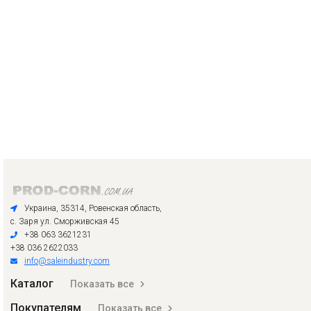
Украина, 35314, Ровенская область,
с. Заря ул. Сморживская 45
+38 063 3621231
+38 036 2622033
info@saleindustry.com
Каталог
Показать все
Покупателям
Показать все