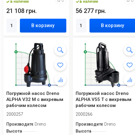
0
0
в наличии
в наличии
21 108 грн.
56 277 грн.
В корзину
В корзину
Погружной насос Dreno
Погружной насос Dreno
ALPHA V32 M с вихревым
ALPHA V55 T с вихревым
рабочим колесом
рабочим колесом
2000257
2000266
Производитель
Dreno
Производитель
Dreno
Высота
Высота