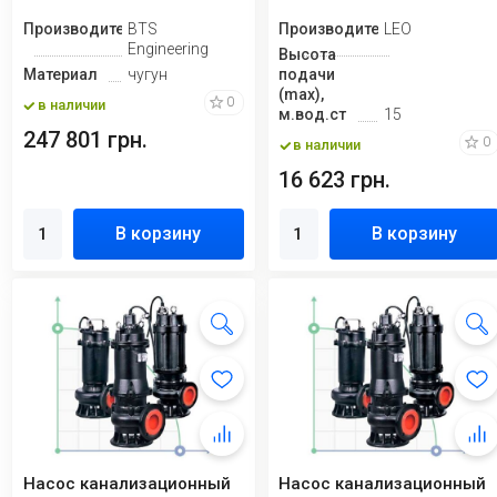
Производитель
BTS
Производитель
LEO
Engineering
Высота
Материал
чугун
подачи
(max),
0
в наличии
м.вод.ст
15
247 801 грн.
0
в наличии
16 623 грн.
В корзину
В корзину
Насос канализационный
Насос канализационный