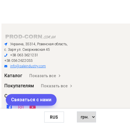
Украина, 35314, Ровенская область,
с. Заря ул. Сморживская 45
+38 063 3621231
+38 036 2622033
info@saleindustry.com
Каталог
Показать все
Покупателям
Показать все
Соцсети
Связаться с нами
RUS