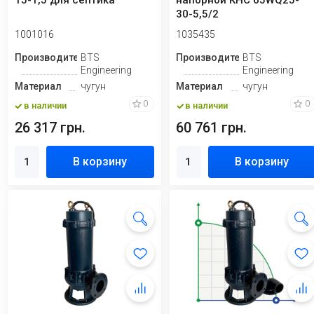
15-1,5 для септика
напорной КНС 65WQ25-
30-5,5/2
1001016
1035435
Производитель
BTS
Производитель
BTS
Engineering
Engineering
Материал
чугун
Материал
чугун
0
0
в наличии
в наличии
26 317 грн.
60 761 грн.
В корзину
В корзину