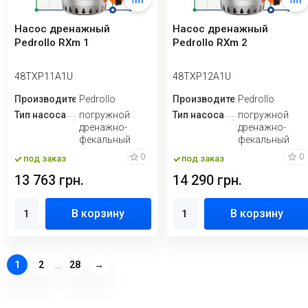
Насос дренажный
Насос дренажный
Pedrollo RXm 1
Pedrollo RXm 2
48TXP11A1U
48TXP12A1U
Производитель
Pedrollo
Производитель
Pedrollo
Тип насоса
погружной
Тип насоса
погружной
дренажно-
дренажно-
фекальный
фекальный
0
0
под заказ
под заказ
13 763 грн.
14 290 грн.
В корзину
В корзину
1
2
...
28
→