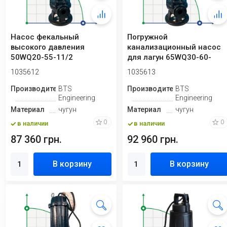
Насос фекальный
Погружной
высокого давления
канализационный насос
50WQ20-55-11/2
для лагун 65WQ30-60-
15/2
1035612
1035613
Производитель
BTS
Производитель
BTS
Engineering
Engineering
Материал
чугун
Материал
чугун
0
0
в наличии
в наличии
87 360 грн.
92 960 грн.
В корзину
В корзину