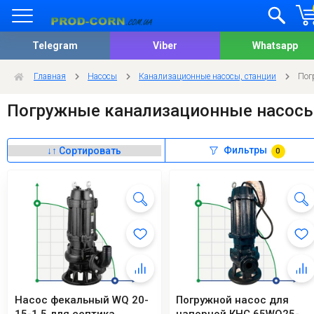
Telegram
Viber
Whatsapp
Главная
Насосы
Канализационные насосы, станции
Пог
Погружные канализационные насос
Фильтры
0
Насос фекальный WQ 20-
Погружной насос для