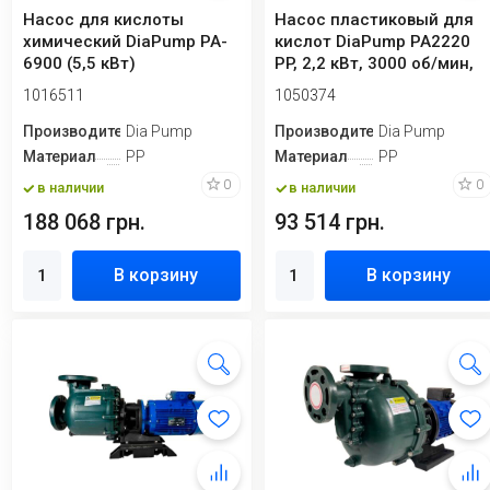
Насос для кислоты
Насос пластиковый для
химический DiaPump PA-
кислот DiaPump PA2220
6900 (5,5 кВт)
PP, 2,2 кВт, 3000 об/мин,
380В
1016511
1050374
Производитель
Dia Pump
Производитель
Dia Pump
Материал
PP
Материал
PP
0
0
в наличии
в наличии
188 068 грн.
93 514 грн.
В корзину
В корзину