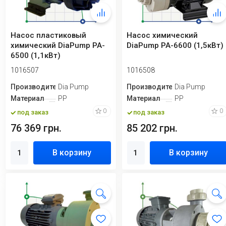
Насос пластиковый
Насос химический
химический DiaPump PA-
DiaPump PA-6600 (1,5кВт)
6500 (1,1кВт)
1016507
1016508
Производитель
Dia Pump
Производитель
Dia Pump
Материал
PP
Материал
PP
0
0
под заказ
под заказ
76 369 грн.
85 202 грн.
В корзину
В корзину