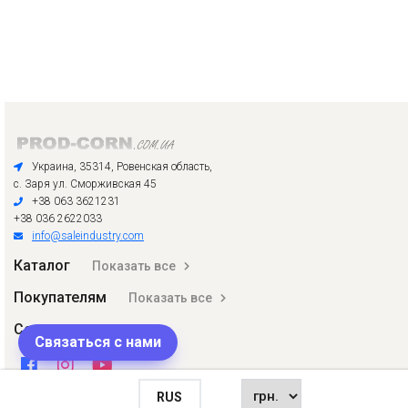
Украина, 35314, Ровенская область,
с. Заря ул. Сморживская 45
+38 063 3621231
+38 036 2622033
info@saleindustry.com
Каталог
Показать все
Покупателям
Показать все
Соцсети
Связаться с нами
RUS