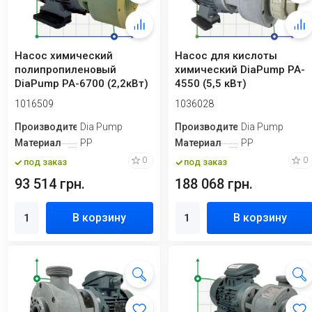
Насос химический
Насос для кислоты
полипропиленовый
химический DiaPump PA-
DiaPump PA-6700 (2,2кВт)
4550 (5,5 кВт)
1016509
1036028
Производитель
Dia Pump
Производитель
Dia Pump
Материал
PP
Материал
PP
0
0
под заказ
под заказ
93 514 грн.
188 068 грн.
В корзину
В корзину