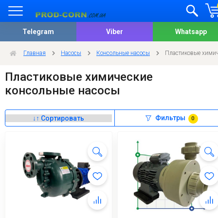
Telegram
Viber
Whatsapp
Главная
Насосы
Консольные насосы
Пластиковые химич
Пластиковые химические
консольные насосы
Фильтры
0