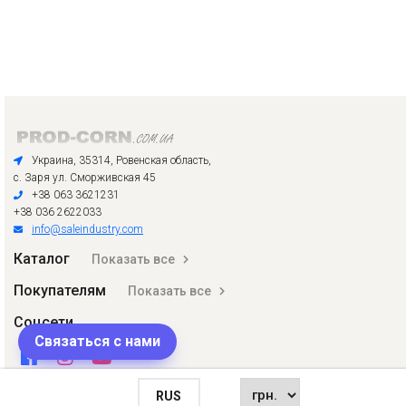
Украина, 35314, Ровенская область,
с. Заря ул. Сморживская 45
+38 063 3621231
+38 036 2622033
info@saleindustry.com
Каталог
Показать все
Покупателям
Показать все
Соцсети
Связаться с нами
RUS