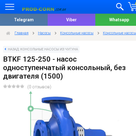
Telegram
Viber
Whatsapp
Главная
Насосы
Консольные насосы
Консольные насосы
НАЗАД: КОНСОЛЬНЫЕ НАСОСЫ ИЗ ЧУГУНА
BTKF 125-250 - насос
одноступенчатый консольный, без
двигателя (1500)
(0 отзывов)