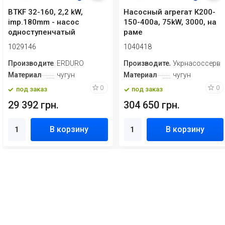
BTKF 32-160, 2,2 kW,
Насосный агрегат К200-
imp.180mm - насос
150-400а, 75kW, 3000, на
одноступенчатый
раме
консольный (3000)
1029146
1040418
Производитель
ERDURO
Производитель
Укрнасоссерви
Материал
чугун
Материал
чугун
0
0
под заказ
под заказ
29 392 грн.
304 650 грн.
В корзину
В корзину