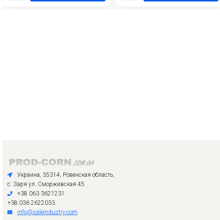
Украина, 35314, Ровенская область,
с. Заря ул. Сморживская 45
+38 063 3621231
+38 036 2622033
info@saleindustry.com