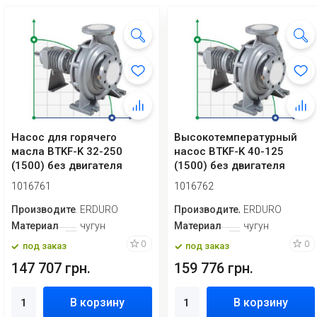
Насос для горячего
Высокотемпературный
масла BTKF-K 32-250
насос BTKF-K 40-125
(1500) без двигателя
(1500) без двигателя
1016761
1016762
Производитель
ERDURO
Производитель
ERDURO
Материал
чугун
Материал
чугун
0
0
под заказ
под заказ
147 707 грн.
159 776 грн.
В корзину
В корзину