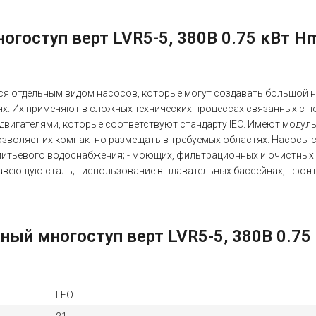
гоступ верт LVR5-5, 380В 0.75 кВт H
я отдельным видом насосов, которые могут создавать большой н
. Их применяют в сложных технических процессах связанных с п
ы двигателями, которые соответствуют стандарту IEC. Имеют модул
озволяет их компактно размещать в требуемых областях. Насосы с
питьевого водоснабжения; - моющих, фильтрационных и очистных с
веющую сталь; - использование в плавательных бассейнах; - фонт
ый многоступ верт LVR5-5, 380В 0.75
LEO