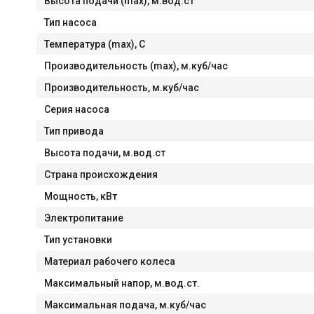
Высота подачи (max), м.вод.ст
Тип насоса
Температура (max), С
Производительность (max), м.куб/час
Производительность, м.куб/час
Серия насоса
Тип привода
Высота подачи, м.вод.ст
Страна происхождения
Мощность, кВт
Электропитание
Тип установки
Материал рабочего колеса
Максимальный напор, м.вод.ст.
Максимальная подача, м.куб/час