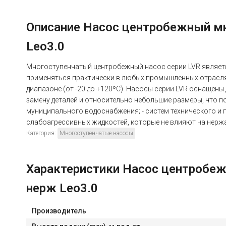
Описание Насос центробежный мно
Leo3.0
Многоступенчатый центробежный насос серии LVR являетс
применяться практически в любых промышленных отраслях
диапазоне (от -20 до +120ºС). Насосы серии LVR оснащен
замену деталей и относительно небольшие размеры, что п
муниципального водоснабжения; - систем технического и 
слабоагрессивных жидкостей, которые не влияют на нержа
Категория:
Многоступенчатые насосы
Характеристики Насос центробежн
нерж Leo3.0
Производитель