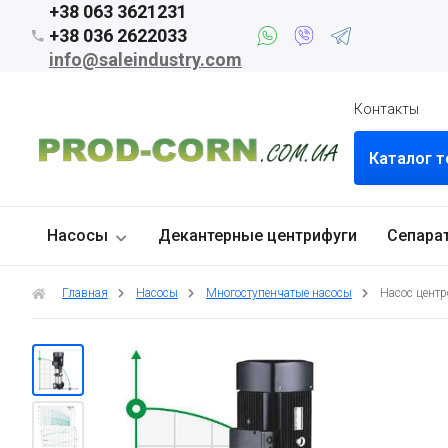
+38 063 3621231
+38 036 2622033
info@saleindustry.com
Контакты
Каталог 
Насосы
Декантерные центрифуги
Сепара
Главная
Насосы
Многоступенчатые насосы
Насос центр