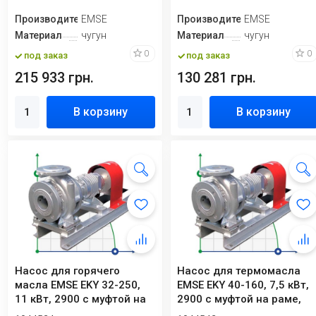
Производитель
EMSE
Производитель
EMSE
Материал
чугун
Материал
чугун
0
0
под заказ
под заказ
215 933 грн.
130 281 грн.
В корзину
В корзину
Насос для горячего
Насос для термомасла
масла EMSE EKY 32-250,
EMSE EKY 40-160, 7,5 кВт,
11 кВт, 2900 с муфтой на
2900 с муфтой на раме,
раме, без ...
без дви...