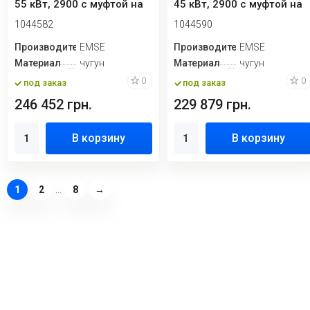
55 кВт, 2900 с муфтой на
45 кВт, 2900 с муфтой на
раме, без ...
раме, без ...
1044582
1044590
Производитель
EMSE
Производитель
EMSE
Материал
чугун
Материал
чугун
0
0
под заказ
под заказ
246 452 грн.
229 879 грн.
В корзину
В корзину
1
2
...
8
→