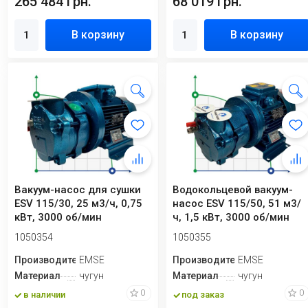
265 484 грн.
68 019 грн.
В корзину
В корзину
Вакуум-насос для сушки
Водокольцевой вакуум-
ESV 115/30, 25 м3/ч, 0,75
насос ESV 115/50, 51 м3/
кВт, 3000 об/мин
ч, 1,5 кВт, 3000 об/мин
1050354
1050355
Производитель
EMSE
Производитель
EMSE
Материал
чугун
Материал
чугун
0
0
в наличии
под заказ