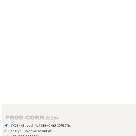
Украина, 35314, Ровенская область,
с. Заря ул. Сморживская 45