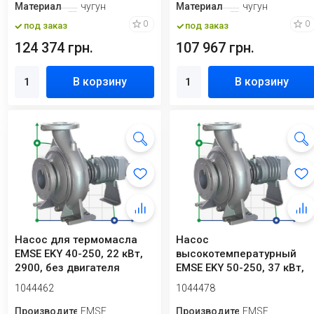
Материал
чугун
Материал
чугун
0
0
под заказ
под заказ
124 374 грн.
107 967 грн.
В корзину
В корзину
Насос для термомасла
Насос
EMSE EKY 40-250, 22 кВт,
высокотемпературный
2900, без двигателя
EMSE EKY 50-250, 37 кВт,
2900, без двигателя
1044462
1044478
Производитель
EMSE
Производитель
EMSE