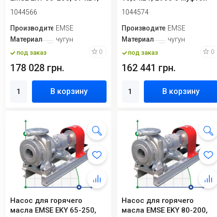
2900 с муфтой на раме,
на раме, бе...
1044566
1044574
без...
Производитель
EMSE
Производитель
EMSE
Материал
чугун
Материал
чугун
0
0
под заказ
под заказ
178 028 грн.
162 441 грн.
В корзину
В корзину
Насос для горячего
Насос для горячего
масла EMSE EKY 65-250,
масла EMSE EKY 80-200,