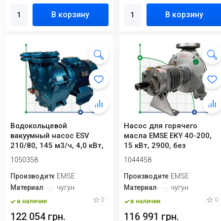
В корзину
В корзину
Водокольцевой
Насос для горячего
вакуумный насос ESV
масла EMSE EKY 40-200,
210/80, 145 м3/ч, 4,0 кВт,
15 кВт, 2900, без
1450 об/мин
двигателя
1050358
1044458
Производитель
EMSE
Производитель
EMSE
Материал
чугун
Материал
чугун
0
0
в наличии
в наличии
122 054 грн.
116 991 грн.