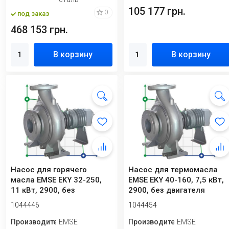
105 177 грн.
0
под заказ
468 153 грн.
В корзину
В корзину
Насос для горячего
Насос для термомасла
масла EMSE EKY 32-250,
EMSE EKY 40-160, 7,5 кВт,
11 кВт, 2900, без
2900, без двигателя
двигателя
1044446
1044454
Производитель
EMSE
Производитель
EMSE