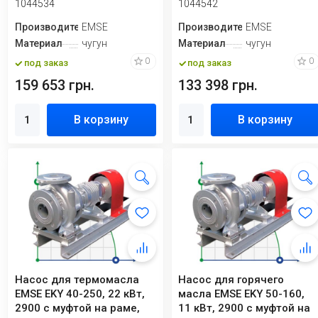
1044534
1044542
Производитель
EMSE
Производитель
EMSE
Материал
чугун
Материал
чугун
0
0
под заказ
под заказ
159 653 грн.
133 398 грн.
В корзину
В корзину
Насос для термомасла
Насос для горячего
EMSE EKY 40-250, 22 кВт,
масла EMSE EKY 50-160,
2900 с муфтой на раме,
11 кВт, 2900 с муфтой на