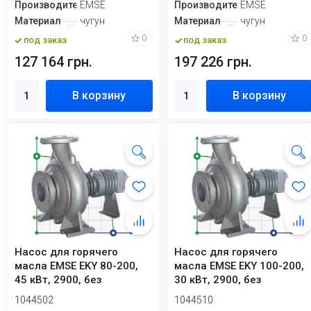
Производитель
EMSE
Производитель
EMSE
Материал
чугун
Материал
чугун
0
0
под заказ
под заказ
127 164 грн.
197 226 грн.
В корзину
В корзину
Насос для горячего
Насос для горячего
масла EMSE EKY 80-200,
масла EMSE EKY 100-200,
45 кВт, 2900, без
30 кВт, 2900, без
двигателя
двигателя
1044502
1044510