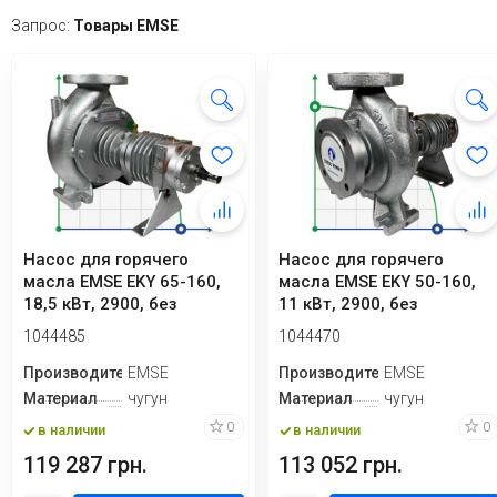
Запрос:
Товары EMSE
Насос для горячего
Насос для горячего
масла EMSE EKY 65-160,
масла EMSE EKY 50-160,
18,5 кВт, 2900, без
11 кВт, 2900, без
двигателя
двигателя
1044485
1044470
Производитель
EMSE
Производитель
EMSE
Материал
чугун
Материал
чугун
0
0
в наличии
в наличии
119 287 грн.
113 052 грн.