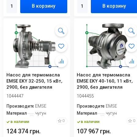
В корзину
В корзину
Насос для термомасла
Насос для термомасла
EMSE EKY 32-250, 15 кВт,
EMSE EKY 40-160, 11 кВт,
2900, без двигателя
2900, без двигателя
1044447
1044455
Производитель
EMSE
Производитель
EMSE
Материал
чугун
Материал
чугун
0
0
в наличии
в наличии
124 374 грн.
107 967 грн.