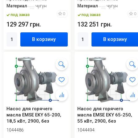
Материал
чугун
Материал
чугун
0
0
под заказ
под заказ
129 297 грн.
132 251 грн.
В корзину
В корзину
Насос для горячего
Насос для горячего
масла EMSE EKY 65-200,
масла EMSE EKY 65-250,
18,5 кВт, 2900, без
55 кВт, 2900, без
двигателя
двигателя
1044486
1044494