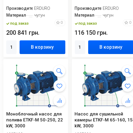
Производитель
ERDURO
Производитель
ERDURO
Материал
чугун
Материал
чугун
0
0
под заказ
под заказ
200 841 грн.
116 150 грн.
В корзину
В корзину
Моноблочный насос для
Насос для сушильной
полива ETKF-M 50-250, 22
камеры ETKF-M 65-160, 15
kW, 3000
kW, 3000