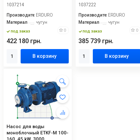
1037214
1037222
Производитель
ERDURO
Производитель
ERDURO
Материал
чугун
Материал
чугун
0
0
под заказ
под заказ
422 180 грн.
385 739 грн.
В корзину
В корзину
Насос для воды
моноблочный ETKF-M 100-
160, 45 kW, 3000