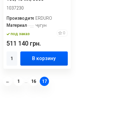
1037230
Производитель
ERDURO
Материал
чугун
0
под заказ
511 140 грн.
В корзину
←
1
...
16
17