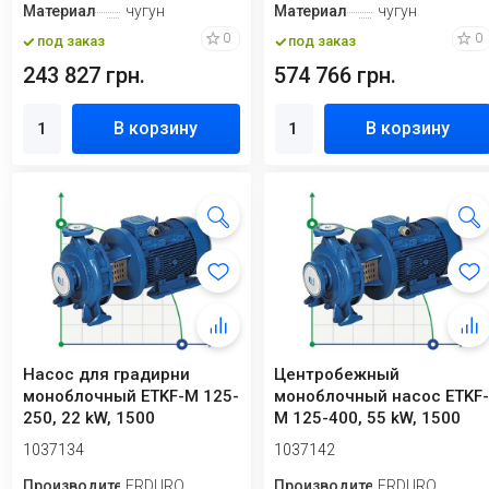
Материал
чугун
Материал
чугун
0
0
под заказ
под заказ
243 827 грн.
574 766 грн.
В корзину
В корзину
Насос для градирни
Центробежный
моноблочный ETKF-M 125-
моноблочный насос ETKF
250, 22 kW, 1500
M 125-400, 55 kW, 1500
1037134
1037142
Производитель
ERDURO
Производитель
ERDURO