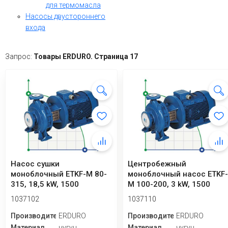
для термомасла
Насосы двустороннего
входа
Запрос:
Товары ERDURO. Страница 17
Насос сушки
Центробежный
моноблочный ETKF-M 80-
моноблочный насос ETKF
315, 18,5 kW, 1500
M 100-200, 3 kW, 1500
1037102
1037110
Производитель
ERDURO
Производитель
ERDURO
Материал
чугун
Материал
чугун