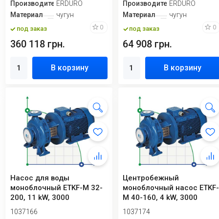
Производитель
ERDURO
Производитель
ERDURO
Материал
чугун
Материал
чугун
0
0
под заказ
под заказ
360 118 грн.
64 908 грн.
В корзину
В корзину
Насос для воды
Центробежный
моноблочный ETKF-M 32-
моноблочный насос ETKF
200, 11 kW, 3000
M 40-160, 4 kW, 3000
1037166
1037174