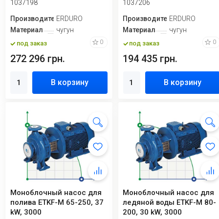
1037198
1037206
Производитель
ERDURO
Производитель
ERDURO
Материал
чугун
Материал
чугун
0
0
под заказ
под заказ
272 296 грн.
194 435 грн.
В корзину
В корзину
Моноблочный насос для
Моноблочный насос для
полива ETKF-M 65-250, 37
ледяной воды ETKF-M 80-
kW, 3000
200, 30 kW, 3000