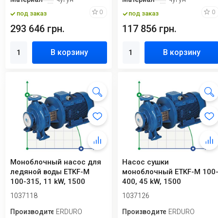
0
0
под заказ
под заказ
293 646 грн.
117 856 грн.
В корзину
В корзину
Моноблочный насос для
Насос сушки
ледяной воды ETKF-M
моноблочный ETKF-M 100
100-315, 11 kW, 1500
400, 45 kW, 1500
1037118
1037126
Производитель
ERDURO
Производитель
ERDURO