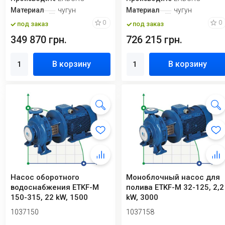
Материал
чугун
Материал
чугун
0
0
под заказ
под заказ
349 870 грн.
726 215 грн.
В корзину
В корзину
Насос оборотного
Моноблочный насос для
водоснабжения ETKF-M
полива ETKF-M 32-125, 2,2
150-315, 22 kW, 1500
kW, 3000
1037150
1037158