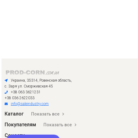
Украина, 35314, Ровенская область,
с. Заря ул. Сморживская 45
+38 063 3621231
+38 036 2622033
info@saleindustry.com
Каталог
Показать все
Покупателям
Показать все
Соцсети