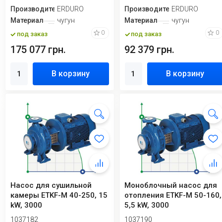
Производитель
ERDURO
Производитель
ERDURO
Материал
чугун
Материал
чугун
0
0
под заказ
под заказ
175 077 грн.
92 379 грн.
В корзину
В корзину
Насос для сушильной
Моноблочный насос для
камеры ETKF-M 40-250, 15
отопления ETKF-M 50-160,
kW, 3000
5,5 kW, 3000
1037182
1037190