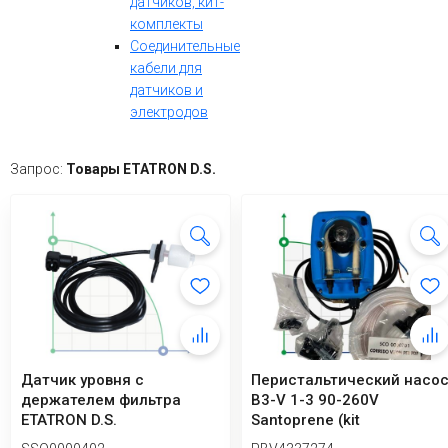
датчиков, кит-
комплекты
Соединительные
кабели для
датчиков и
электродов
Запрос:
Товары ETATRON D.S.
Датчик уровня с
Перистальтический насо
держателем фильтра
B3-V 1-3 90-260V
ETATRON D.S.
Santoprene (kit
SCO0000701)