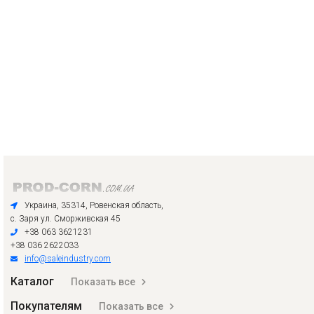
Украина, 35314, Ровенская область,
с. Заря ул. Сморживская 45
+38 063 3621231
+38 036 2622033
info@saleindustry.com
Каталог
Показать все
Покупателям
Показать все