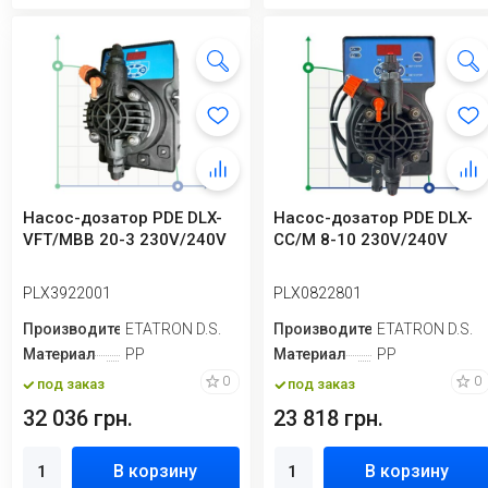
Насос-дозатор PDE DLX-
Насос-дозатор PDE DLX-
VFT/MBB 20-3 230V/240V
CC/M 8-10 230V/240V
PLX3922001
PLX0822801
Производитель
ETATRON D.S.
Производитель
ETATRON D.S.
Материал
PP
Материал
PP
0
0
под заказ
под заказ
32 036 грн.
23 818 грн.
В корзину
В корзину