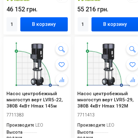
46 152 грн.
55 216 грн.
В корзину
В корзину
Насос центробежный
Насос центробежный
многоступ верт LVR5-22,
многоступ верт LVR5-29,
380В 4кВт Hmax 145м
380В 4кВт Hmax 192М
Qmax 141.6 л/м...
Qmax 141.6 л/м...
7711383
7711413
Производитель
LEO
Производитель
LEO
Высота
Высота
подачи
подачи