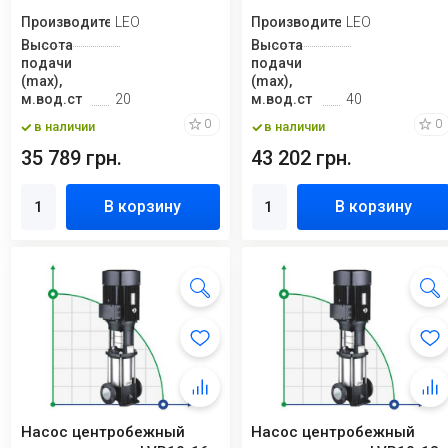
Производитель
LEO
Производитель
LEO
Высота
Высота
подачи
подачи
(max),
(max),
м.вод.ст
20
м.вод.ст
40
0
0
в наличии
в наличии
35 789 грн.
43 202 грн.
В корзину
В корзину
Насос центробежный
Насос центробежный