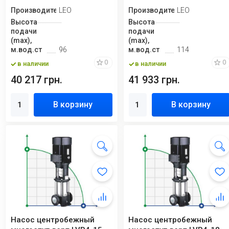
Производитель
LEO
Производитель
LEO
Высота
Высота
подачи
подачи
(max),
(max),
м.вод.ст
96
м.вод.ст
114
0
0
в наличии
в наличии
40 217 грн.
41 933 грн.
В корзину
В корзину
Насос центробежный
Насос центробежный